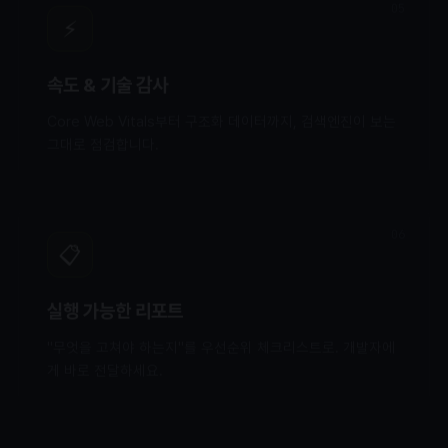
05
⚡
속도 & 기술 감사
Core Web Vitals부터 구조화 데이터까지, 검색엔진이 보는
그대로 점검합니다.
06
📋
실행 가능한 리포트
"무엇을 고쳐야 하는지"를 우선순위 체크리스트로. 개발자에
게 바로 전달하세요.