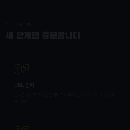
// 작동 방식
세 단계면 충분합니다
01
URL 입력
분석할 사이트 주소를 붙여넣고 시작 버튼을 누르세요. 회원가입
은 나중에.