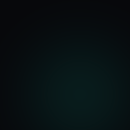
기능
분석 과정
요금
문의