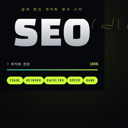
RANKER
.
검색 엔진 최적화 분석 시작
SEO
실시간 SEO 엔진 가동 중
최적화 완료
100%
검색 1페
CRAWL
KEYWORD
BACKLINK
SPEED
RANK
가는
가장 