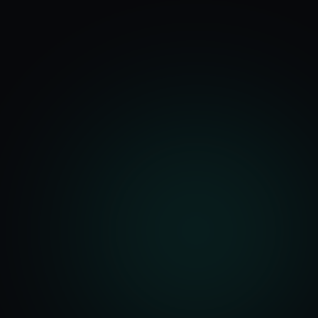
기능
분석 과정
요금
문의