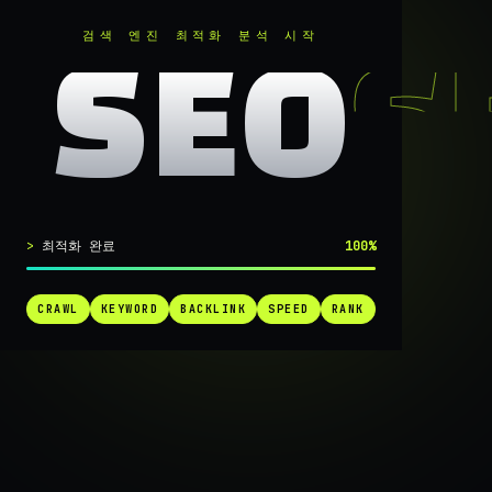
RANKER
.
검색 엔진 최적화 분석 시작
SEO
실시간 SEO 엔진 가동 중
최적화 완료
100%
검색 1페
CRAWL
KEYWORD
BACKLINK
SPEED
RANK
가는
가장 