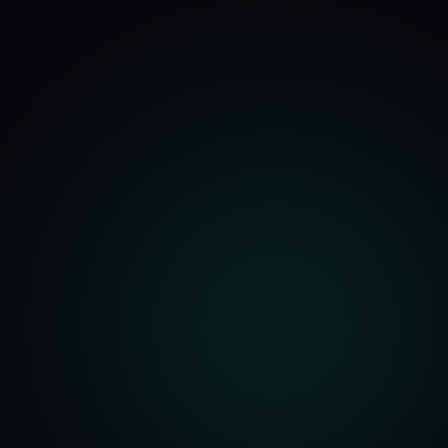
기능
분석 과정
요금
문의