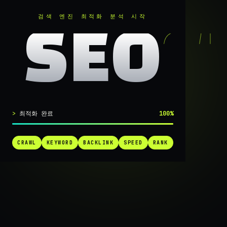
RANKER
.
검색 엔진 최적화 분석 시작
SEO
실시간 SEO 엔진 가동 중
최적화 완료
100%
검색 1페
CRAWL
KEYWORD
BACKLINK
SPEED
RANK
가는
가장 