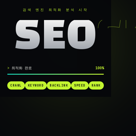
RANKER
.
검색 엔진 최적화 분석 시작
SEO
실시간 SEO 엔진 가동 중
최적화 완료
100%
검색 1페
CRAWL
KEYWORD
BACKLINK
SPEED
RANK
가는
가장 