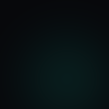
기능
분석 과정
요금
문의