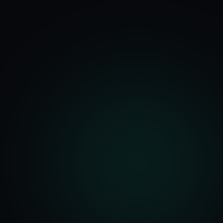
기능
분석 과정
요금
문의