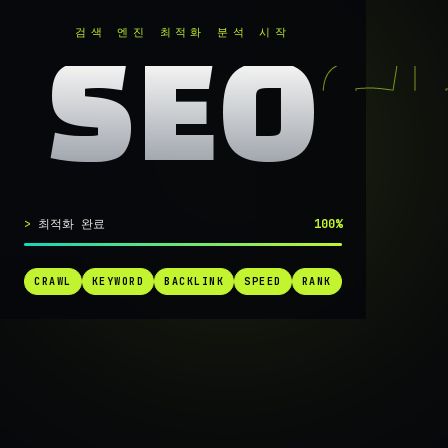
RANKER
.
검색 엔진 최적화 분석 시작
SEO
실시간 SEO 엔진 가동 중
최적화 완료
100%
검색 1페
CRAWL
KEYWORD
BACKLINK
SPEED
RANK
가는
가장 