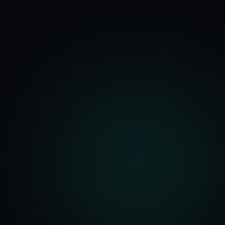
기능
분석 과정
요금
문의