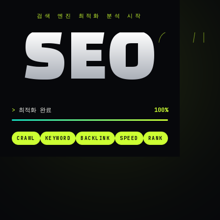
RANKER
.
검색 엔진 최적화 분석 시작
SEO
실시간 SEO 엔진 가동 중
최적화 완료
100%
검색 1페
CRAWL
KEYWORD
BACKLINK
SPEED
RANK
가는
가장 