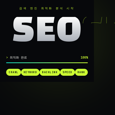
RANKER
.
검색 엔진 최적화 분석 시작
SEO
실시간 SEO 엔진 가동 중
최적화 완료
100%
검색 1페
CRAWL
KEYWORD
BACKLINK
SPEED
RANK
가는
가장 