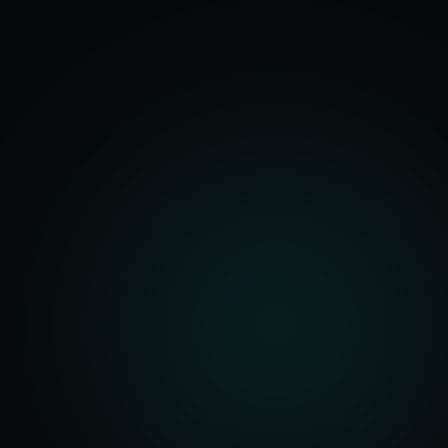
기능
분석 과정
요금
문의