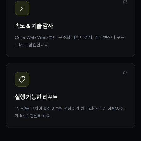
05
⚡
속도 & 기술 감사
Core Web Vitals부터 구조화 데이터까지, 검색엔진이 보는
그대로 점검합니다.
06
📋
실행 가능한 리포트
"무엇을 고쳐야 하는지"를 우선순위 체크리스트로. 개발자에
게 바로 전달하세요.