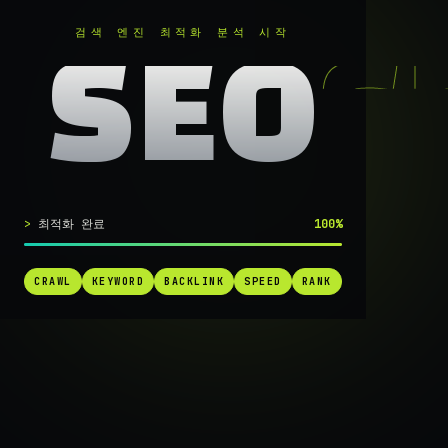
RANKER
.
검색 엔진 최적화 분석 시작
SEO
실시간 SEO 엔진 가동 중
최적화 완료
100%
검색 1페
CRAWL
KEYWORD
BACKLINK
SPEED
RANK
가는
가장 