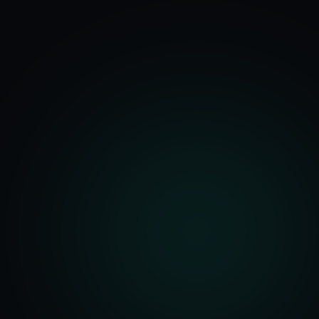
기능
분석 과정
요금
문의