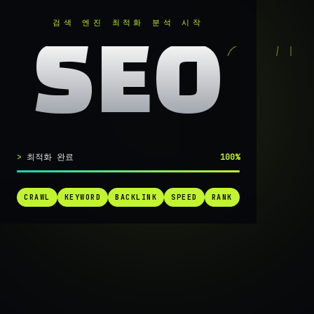
RANKER
.
검색 엔진 최적화 분석 시작
SEO
실시간 SEO 엔진 가동 중
최적화 완료
100%
검색 1페
CRAWL
KEYWORD
BACKLINK
SPEED
RANK
가는
가장 