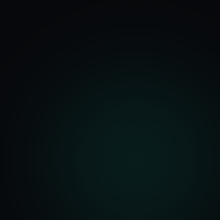
기능
분석 과정
요금
문의