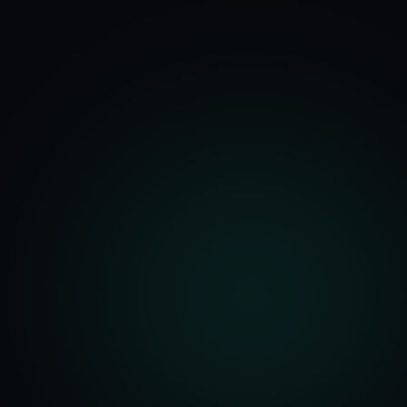
기능
분석 과정
요금
문의