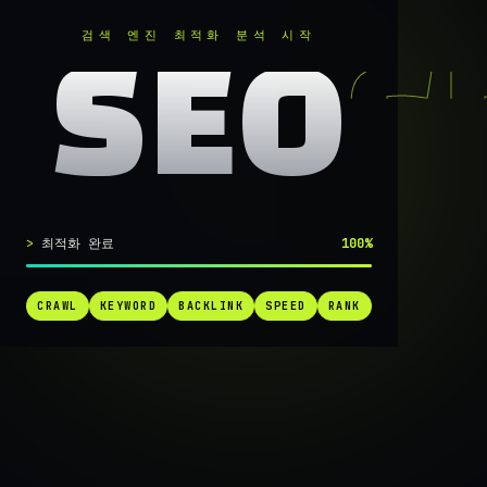
RANKER
.
검색 엔진 최적화 분석 시작
SEO
실시간 SEO 엔진 가동 중
최적화 완료
100%
검색 1페
CRAWL
KEYWORD
BACKLINK
SPEED
RANK
가는
가장 